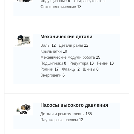
Индукционные
6
Ультразвуковые
2
Фотоэлектрические
13
Механические детали
Валы
12
Детали рамы
22
Крыльчатки
10
Механические модули робота
25
Подшипники
8
Редуктора
13
Ремни
13
Ролики
17
Фланцы
2
Шкивы
8
Энергоцепи
6
Насосы высокого давления
Детали и ремкомплекты
135
Плунжерные насосы
12