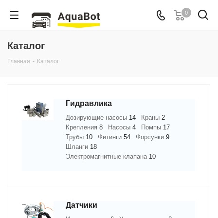
0
Каталог
Главная
-
Каталог
Гидравлика
Дозирующие насосы
14
Краны
2
Крепления
8
Насосы
4
Помпы
17
Трубы
10
Фитинги
54
Форсунки
9
Шланги
18
Электромагнитные клапана
10
Датчики