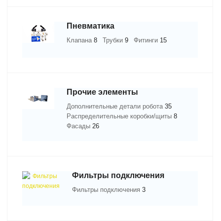
Пневматика
Клапана
8
Трубки
9
Фитинги
15
Прочие элементы
Дополнительные детали робота
35
Распределительные коробки/щиты
8
Фасады
26
Фильтры подключения
Фильтры подключения
3