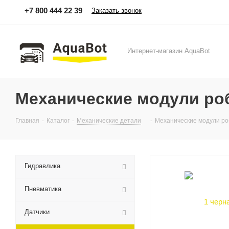
+7 800 444 22 39
Заказать звонок
Интернет-магазин AquaBot
Механические модули ро
Главная
-
Каталог
-
Механические детали
-
Механические модули ро
Гидравлика
Пневматика
Датчики