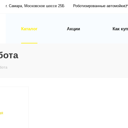
г. Самара, Московское шоссе 25Б
Роботизированные автомойки
Каталог
Акции
Как ку
бота
бота