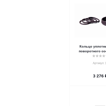
Кольцо уплотн
поворотного со
Артикул: 
3 276