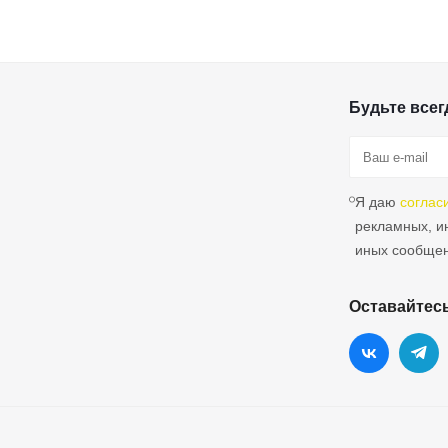
Будьте всегд
Я даю
соглас
рекламных, 
иных сообще
Оставайтесь