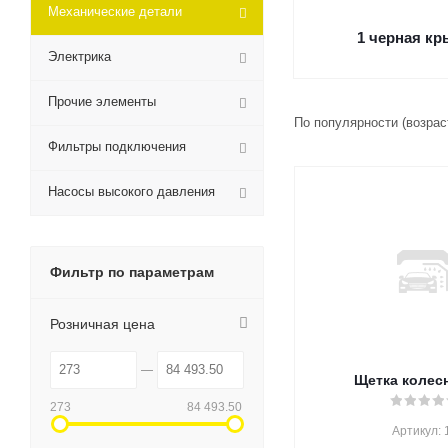
Механические детали
1 черная к
Электрика
Прочие элементы
По популярности (возра
Фильтры подключения
Насосы высокого давления
Фильтр по параметрам
Розничная цена
Щетка колес
273
84 493.50
Артикул: 