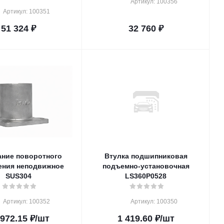
Артикул: 100356
Артикул: 100351
51 324
₽
32 760
₽
ние поворотного
Втулка подшипниковая
ения неподвижное
подъемно-установочная
SUS304
LS360P0528
Артикул: 100352
Артикул: 100350
 972.15
₽
/шт
1 419.60
₽
/шт