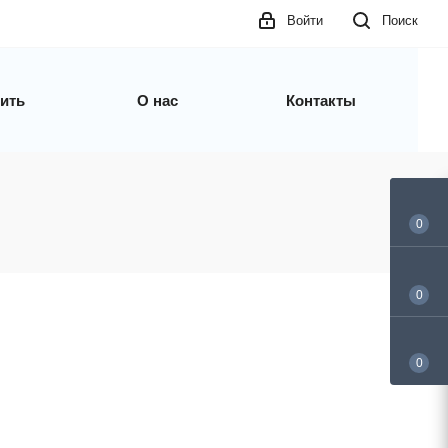
Войти
Поиск
пить
О нас
Контакты
0
0
0