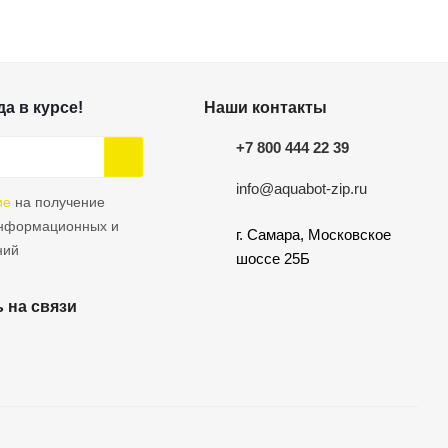
а в курсе!
Наши контакты
+7 800 444 22 39
info@aquabot-zip.ru
ие
на получение
информационных и
г. Самара, Московское
ний
шоссе 25Б
 на связи