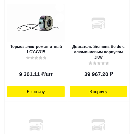
Тормоз электромагнитный
Двигатель Siemens Beide с
LGY-G315
алюминиевым корпусом
3KW
9 301.11
₽
/шт
39 967.20
₽
В корзину
В корзину