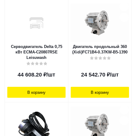
Серводвигатель Delta 0,75
Двигатель продольный 360
кВт ECMA-C20807RSE
(Xidi)FC71B4-0.37KW-B5-1390
Leisuwash
44 608.20
₽
/шт
24 542.70
₽
/шт
В корзину
В корзину