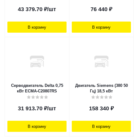
43 379.70
₽
/шт
76 440
₽
В корзину
В корзину
Серводвигатель Delta 0,75
Двигатель Siemens (380 50
кВт ECMA-C20807RS
Гц) 18,5 кВт
31 913.70
₽
/шт
158 340
₽
В корзину
В корзину