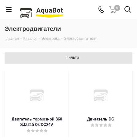
0
Электродвигатели
Главная
-
Каталог
-
Электрика
-
Электродвигатели
Фильтр
Двигатель тормозной 360
Двигатель DG
SJZ215-06/DC24V