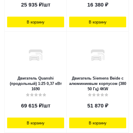
25 935
₽
/шт
16 380
₽
В корзину
В корзину
Двигатель Quanshi
Двигатель Siemens Beide с
(продольный) 1:25 0,37 кВт
алюминиевым корпусом (380
1690
50 Гц) 4KW
69 615
₽
/шт
51 870
₽
В корзину
В корзину