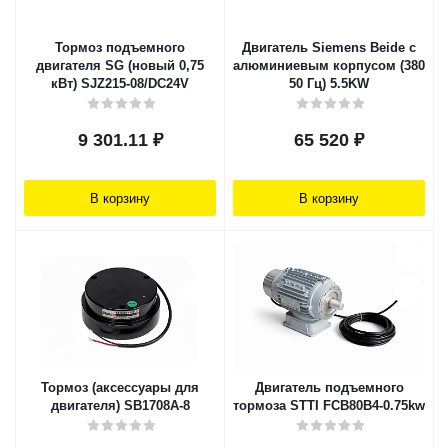
Тормоз подъемного
Двигатель Siemens Beide с
двигателя SG (новый 0,75
алюминиевым корпусом (380
кВт) SJZ215-08/DC24V
50 Гц) 5.5KW
9 301.11
₽
65 520
₽
В корзину
В корзину
Тормоз (аксессуары для
Двигатель подъемного
двигателя) SB1708A-8
тормоза STTI FCB80B4-0.75kw