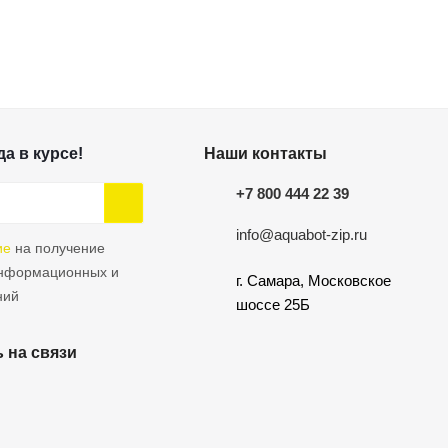
а в курсе!
Наши контакты
+7 800 444 22 39
info@aquabot-zip.ru
ие
на получение
информационных и
г. Самара, Московское
ний
шоссе 25Б
 на связи