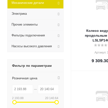
Механические детали
Электрика
Прочие элементы
Колесо веду
Фильтры подключения
продольным
LSLSP14
Насосы высокого давления
Артикул: 
9 309.3
Фильтр по параметрам
Розничная цена
2 193.88
20 140.64