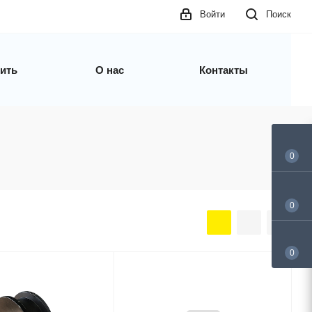
Войти
Поиск
пить
О нас
Контакты
0
0
0