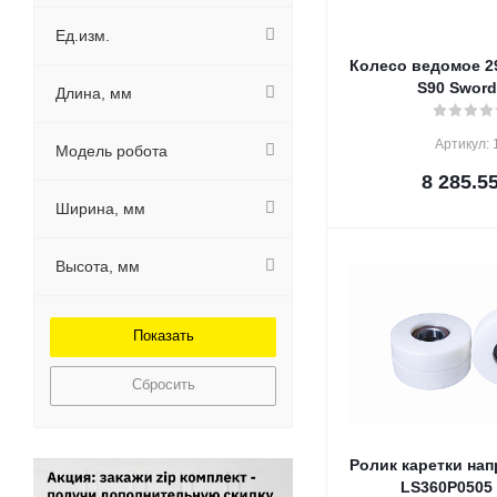
Ед.изм.
Колесо ведомое 2
S90 Sword
Длина, мм
Артикул: 
Модель робота
8 285.5
Ширина, мм
Высота, мм
Сбросить
Ролик каретки на
LS360P0505