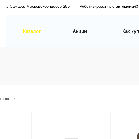
г. Самара, Московское шоссе 25Б
Роботизированные автомойки
Каталог
Акции
Как ку
стание)