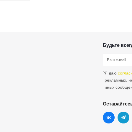
Будьте всегд
Я даю
соглас
рекламных, 
иных сообще
Оставайтесь