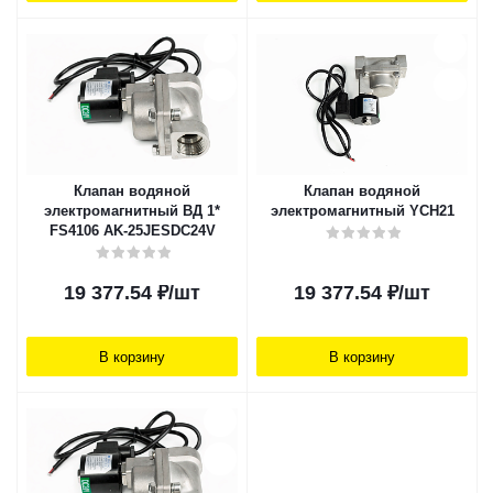
Клапан водяной
Клапан водяной
электромагнитный ВД 1*
электромагнитный YCH21
FS4106 AK-25JESDC24V
19 377.54
₽
/шт
19 377.54
₽
/шт
В корзину
В корзину