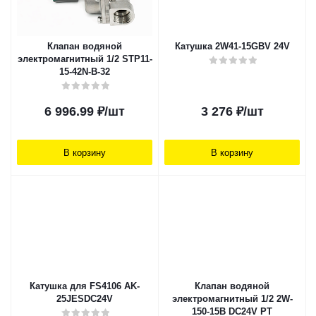
Клапан водяной
Катушка 2W41-15GBV 24V
электромагнитный 1/2 STP11-
15-42N-B-32
6 996.99
₽
/шт
3 276
₽
/шт
В корзину
В корзину
Катушка для FS4106 AK-
Клапан водяной
25JESDC24V
электромагнитный 1/2 2W-
150-15B DC24V PT