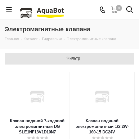
0
Электромагнитные клапана
Главная
-
Каталог
-
Гидравлика
-
Электромагнитные клапана
Фильтр
Клапан водяной 7-ходовой
Клапан водяной
электромагнитный DG
электромагнитный 1/2 2W-
SLE1NF13V1D10N7
160-15 DC24V