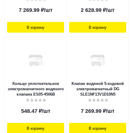
7 269.99
₽
/шт
2 628.99
₽
/шт
В корзину
В корзину
Кольцо уплотнительное
Клапан водяной 5-ходовой
электромагнитного водяного
электромагнитный DG
клапана ES05-4506B
SLE1NF13V1D10N5
548.47
₽
/шт
7 269.99
₽
/шт
В корзину
В корзину