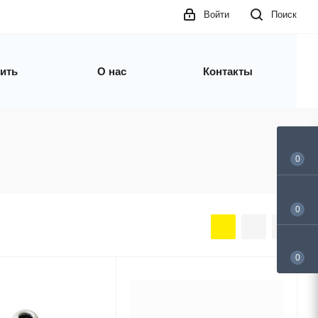
Войти
Поиск
пить
О нас
Контакты
0
0
0