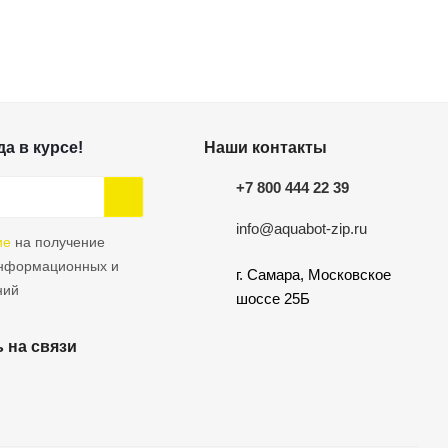
а в курсе!
Наши контакты
+7 800 444 22 39
info@aquabot-zip.ru
ие
на получение
информационных и
г. Самара, Московское
ний
шоссе 25Б
 на связи