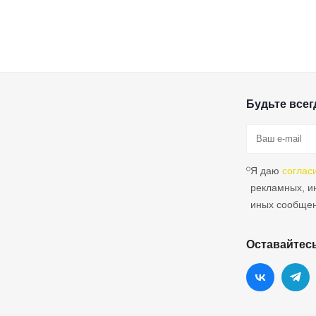
Будьте всегд
Я даю
соглас
рекламных, 
иных сообще
Оставайтесь