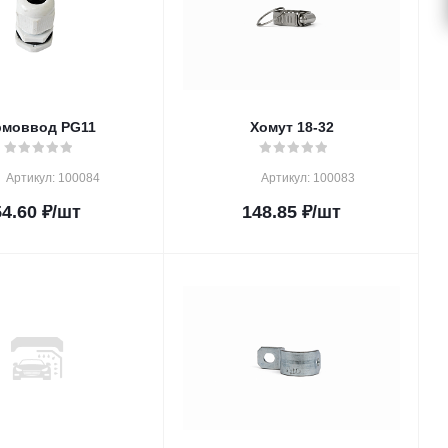
рмоввод PG11
Хомут 18-32
Артикул: 100084
Артикул: 100083
54.60
₽
/шт
148.85
₽
/шт