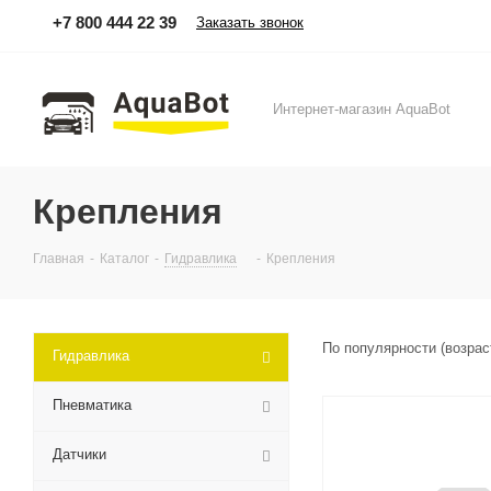
+7 800 444 22 39
Заказать звонок
Интернет-магазин AquaBot
Крепления
Главная
-
Каталог
-
Гидравлика
-
Крепления
По популярности (возра
Гидравлика
Пневматика
Датчики