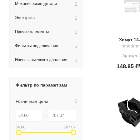
Механические детали
Электрика
Прочие элементы
Хомут 14
Фильтры подключения
Артикул: 
Насосы высокого давления
148.85
₽
Фильтр по параметрам
Розничная цена
54.60
707.07