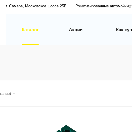
г. Самара, Московское шоссе 25Б
Роботизированные автомойки
Каталог
Акции
Как ку
стание)