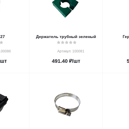
-27
Держатель трубный зеленый
Ге
100086
Артикул: 100081
/шт
491.40
₽
/шт