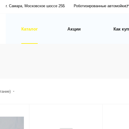
г. Самара, Московское шоссе 25Б
Роботизированные автомойки
Каталог
Акции
Как ку
стание)