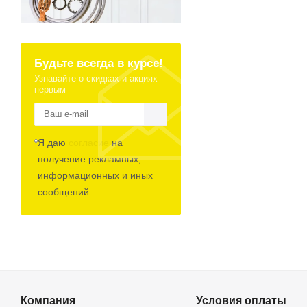
Будьте всегда в курсе!
Узнавайте о скидках и акциях
первым
Я даю
согласие
на
получение рекламных,
информационных и иных
сообщений
Компания
Условия оплаты