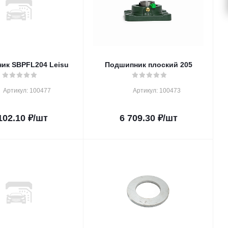
ик SBPFL204 Leisu
Подшипник плоский 205
Артикул: 100477
Артикул: 100473
102.10
₽
/шт
6 709.30
₽
/шт