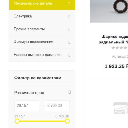
Механические детали
Электрика
Прочие элементы
Шарикоподш
Фильтры подключения
радиальный 
Насосы высокого давления
Артикул: 
1 923.35
Фильтр по параметрам
Розничная цена
297.57
6 709.30