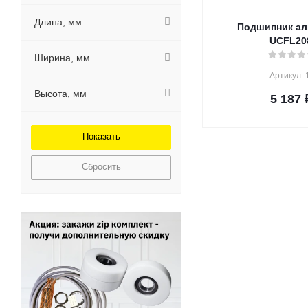
Длина, мм
Подшипник а
UCFL20
Ширина, мм
Артикул: 
Высота, мм
5 187
Сбросить