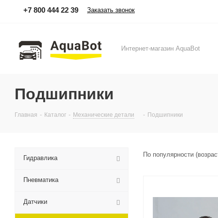
+7 800 444 22 39
Заказать звонок
Интернет-магазин AquaBot
Подшипники
Главная
-
Каталог
-
Механические детали
-
Подшипники
По популярности (возра
Гидравлика
Пневматика
Датчики