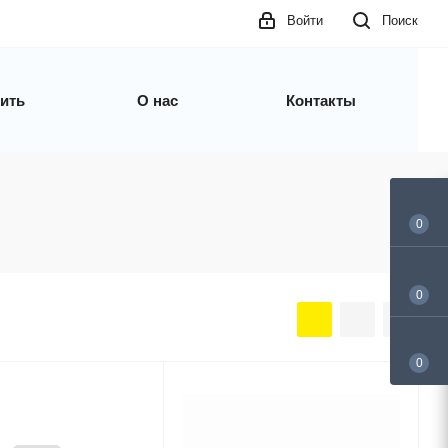
Войти
Поиск
пить
О нас
Контакты
0
0
0