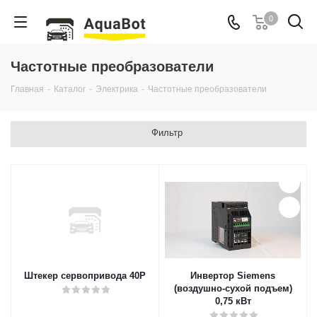
0
Частотные преобразователи
Главная
-
Каталог
-
Электрика
-
Частотные преобразователи
Фильтр
Штекер сервопривода 40P
Инвертор Siemens
(воздушно-сухой подъем)
0,75 кВт