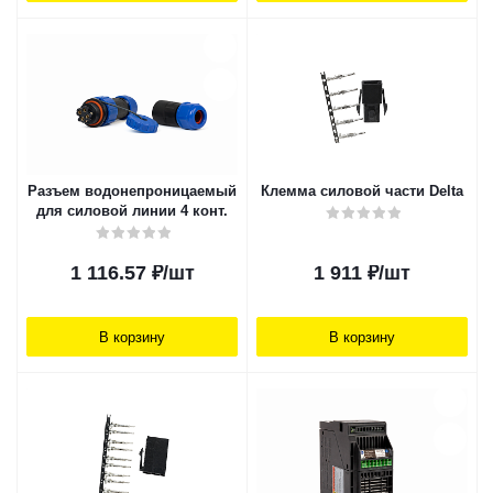
Разъем водонепроницаемый
Клемма силовой части Delta
для силовой линии 4 конт.
1 116.57
₽
/шт
1 911
₽
/шт
В корзину
В корзину