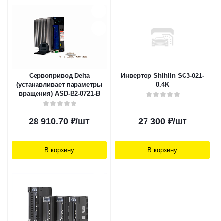
Сервопривод Delta
Инвертор Shihlin SC3-021-
(устанавливает параметры
0.4K
вращения) ASD-B2-0721-B
28 910.70
₽
/шт
27 300
₽
/шт
В корзину
В корзину