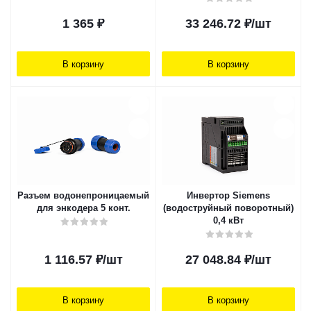
1 365
₽
33 246.72
₽
/шт
В корзину
В корзину
Разъем водонепроницаемый
Инвертор Siemens
для энкодера 5 конт.
(водоструйный поворотный)
0,4 кВт
1 116.57
₽
/шт
27 048.84
₽
/шт
В корзину
В корзину