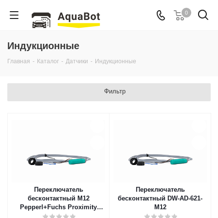
0
Индукционные
Главная
-
Каталог
-
Датчики
-
Индукционные
Фильтр
Переключатель
Переключатель
бесконтактный M12
бесконтактный DW-AD-621-
Pepperl+Fuchs Proximity
M12
Switch NBN4-12GK50-E0