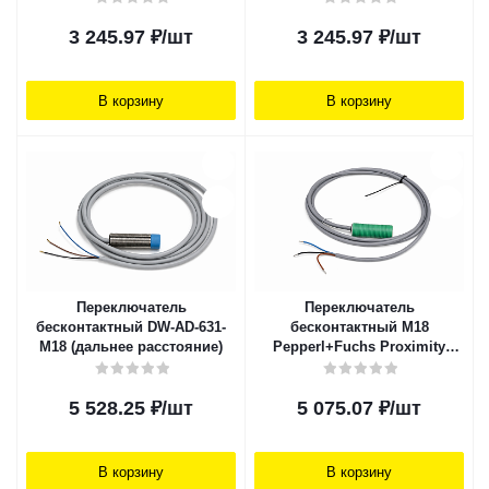
3 245.97
₽
/шт
3 245.97
₽
/шт
В корзину
В корзину
Переключатель
Переключатель
бесконтактный DW-AD-631-
бесконтактный M18
M18 (дальнее расстояние)
Pepperl+Fuchs Proximity
Switch NBN8-18GK50-E0
5 528.25
₽
/шт
5 075.07
₽
/шт
В корзину
В корзину