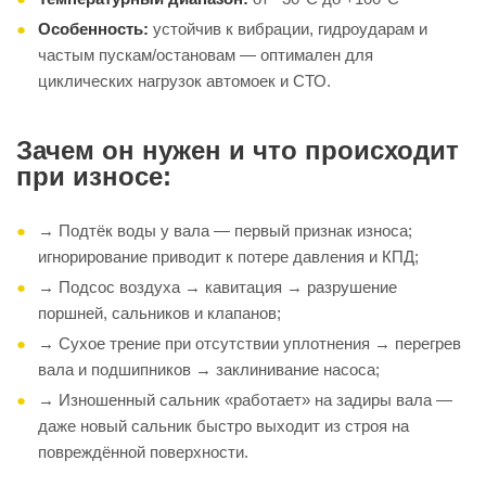
Особенность:
устойчив к вибрации, гидроударам и
частым пускам/остановам — оптимален для
циклических нагрузок автомоек и СТО.
Зачем он нужен и что происходит
при износе:
→ Подтёк воды у вала — первый признак износа;
игнорирование приводит к потере давления и КПД;
→ Подсос воздуха → кавитация → разрушение
поршней, сальников и клапанов;
→ Сухое трение при отсутствии уплотнения → перегрев
вала и подшипников → заклинивание насоса;
→ Изношенный сальник «работает» на задиры вала —
даже новый сальник быстро выходит из строя на
повреждённой поверхности.