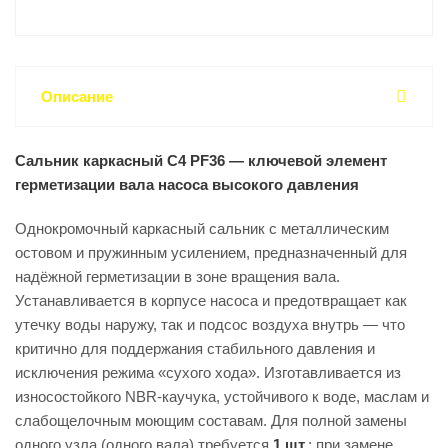
Описание
Сальник каркасный C4 PF36 — ключевой элемент
герметизации вала насоса высокого давления
Однокромочный каркасный сальник с металлическим
остовом и пружинным усилением, предназначенный для
надёжной герметизации в зоне вращения вала.
Устанавливается в корпусе насоса и предотвращает как
утечку воды наружу, так и подсос воздуха внутрь — что
критично для поддержания стабильного давления и
исключения режима «сухого хода». Изготавливается из
износостойкого NBR-каучука, устойчивого к воде, маслам и
слабощелочным моющим составам. Для полной замены
одного узла (одного вала) требуется
1 шт.
; при замене