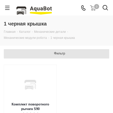
0
1 черная крышка
Главная
-
Каталог
-
Механические детали
-
Механические модули робота
-
1 черная крышка
Фильтр
Комплект поворотного
рычага S90