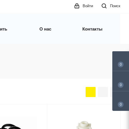
Войти
Поиск
пить
О нас
Контакты
0
0
0