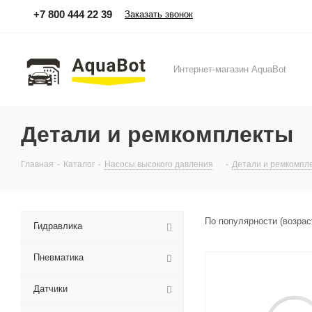
+7 800 444 22 39
Заказать звонок
Интернет-магазин AquaBot
Детали и ремкомплекты
Главная
-
Каталог
-
Насосы высокого давления
-
Детали и ремкомпл
По популярности (возра
Гидравлика
Пневматика
Датчики