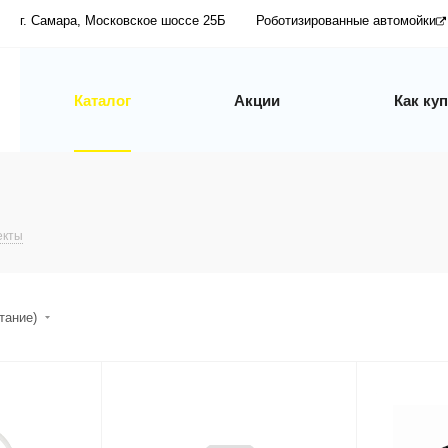
г. Самара, Московское шоссе 25Б
Роботизированные автомойки
Каталог
Акции
Как ку
екты
стание)