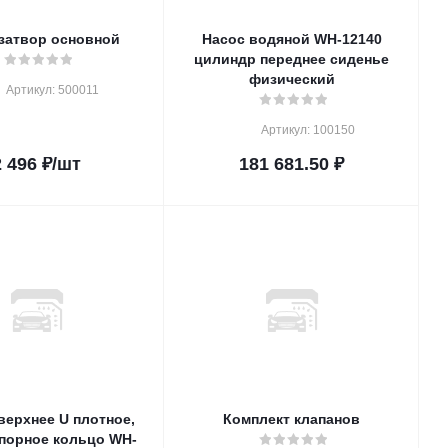
затвор основной
Насос водяной WH-12140
цилиндр переднее сиденье
физический
Артикул: 500011
Артикул: 100150
2 496
₽
/шт
181 681.50
₽
Комплект клапанов
орное кольцо WH-