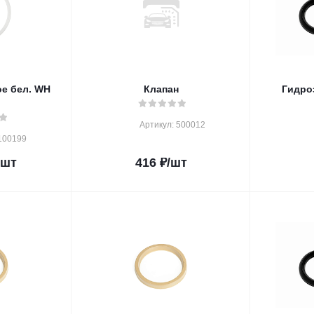
е бел. WH
Клапан
Гидро
Артикул: 500012
100199
/шт
416
₽
/шт