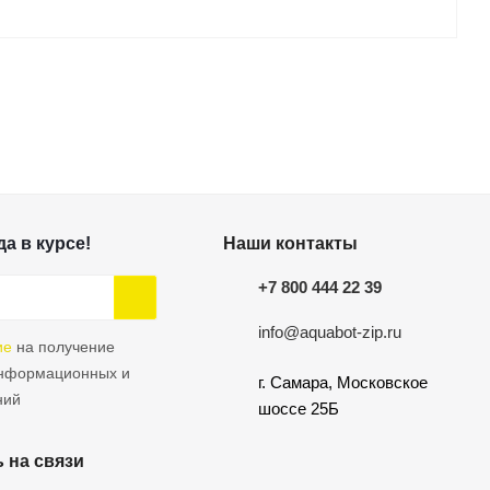
а в курсе!
Наши контакты
+7 800 444 22 39
info@aquabot-zip.ru
ие
на получение
информационных и
г. Самара, Московское
ний
шоссе 25Б
 на связи