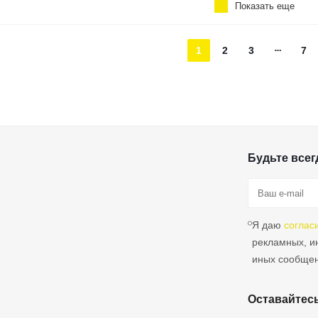
Показать еще
1
2
3
7
Будьте всегд
Я даю
соглас
рекламных, 
иных сообще
Оставайтесь