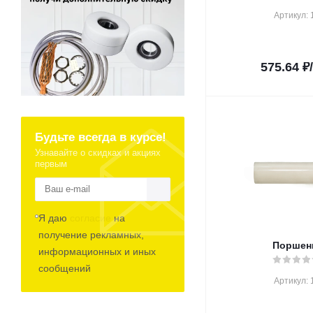
Артикул: 
575.64
₽
Будьте всегда в курсе!
Узнавайте о скидках и акциях
первым
Я даю
согласие
на
получение рекламных,
Поршен
информационных и иных
сообщений
Артикул: 