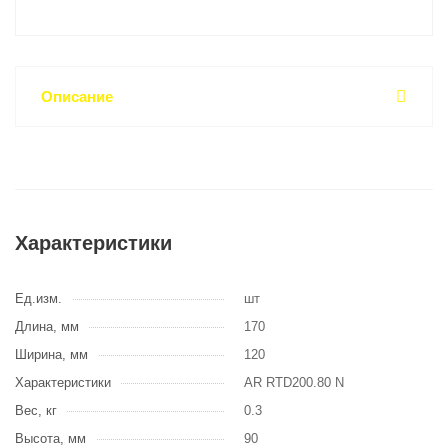
Описание
Характеристики
Ед.изм.
шт
Длина, мм
170
Ширина, мм
120
Характеристики
AR RTD200.80 N
Вес, кг
0.3
Высота, мм
90