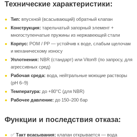
Технические характеристики:
Тип:
впускной (всасывающий) обратный клапан
Конструкция:
тарельчатый запорный элемент +
многоступенчатые пружины из нержавеющей стали
Корпус:
POM / PP — устойчив к воде, слабым щелочам
и механическому износу
Уплотнения:
NBR (стандарт) или Viton® (по запросу, для
агрессивных сред)
Рабочая среда:
вода, нейтральные моющие растворы
(pH 6–9)
Температура:
до +80°C (для NBR)
Рабочее давление:
до 150–200 бар
Функции и последствия отказа:
✅
Такт всасывания:
клапан открывается — вода