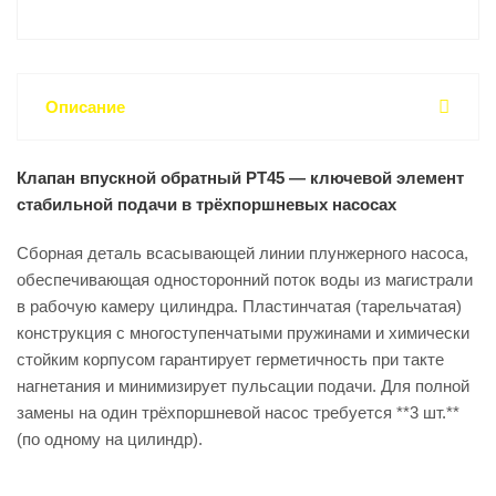
Описание
Клапан впускной обратный PT45 — ключевой элемент
стабильной подачи в трёхпоршневых насосах
Сборная деталь всасывающей линии плунжерного насоса,
обеспечивающая односторонний поток воды из магистрали
в рабочую камеру цилиндра. Пластинчатая (тарельчатая)
конструкция с многоступенчатыми пружинами и химически
стойким корпусом гарантирует герметичность при такте
нагнетания и минимизирует пульсации подачи. Для полной
замены на один трёхпоршневой насос требуется **3 шт.**
(по одному на цилиндр).