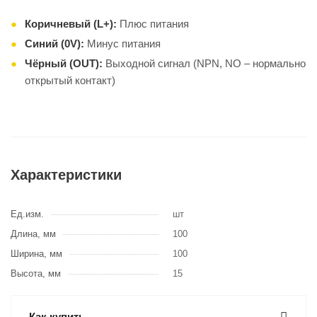
Коричневый (L+):
Плюс питания
Синий (0V):
Минус питания
Чёрный (OUT):
Выходной сигнал (NPN, NO – нормально
открытый контакт)
Характеристики
Ед.изм.
шт
Длина, мм
100
Ширина, мм
100
Высота, мм
15
Как купить