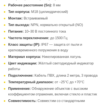
Рабочее расстояние (Sn):
8 мм
Тип корпуса:
M18 (цилиндрический)
Монтаж:
Встраиваемый
Тип выхода:
NPN, нормально открытый (NO)
Питание:
10–30 В постоянного тока
Частота переключения:
до 1500 Гц
Класс защиты (IP):
IP67 — защита от пыли и
кратковременного погружения в воду
Материал корпуса:
Никелированная латунь
Цвет индикации:
Жёлтый светодиодный индикатор
работы
Подключение:
Кабель ПВХ, длина 2 метра, 3 провода
Температурный диапазон:
от –25°C до +70°C
Применение:
Обнаружение объектов с высоким
коэффициентом отражения, включая стекло и пластик
Совместимость:
Совместим со стандартными