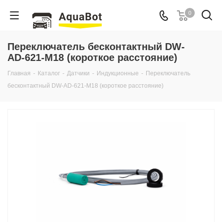
0
Переключатель бесконтактный DW-
AD-621-M18 (короткое расстояние)
Главная
-
Каталог
-
Датчики
-
Индукционные
-
Переключатель
бесконтактный DW-AD-621-M18 (короткое расстояние)