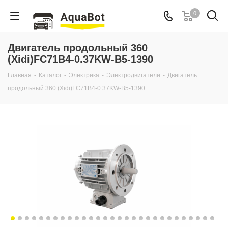
0
Двигатель продольный 360
(Xidi)FC71B4-0.37KW-B5-1390
Главная
-
Каталог
-
Электрика
-
Электродвигатели
-
Двигатель
продольный 360 (Xidi)FC71B4-0.37KW-B5-1390