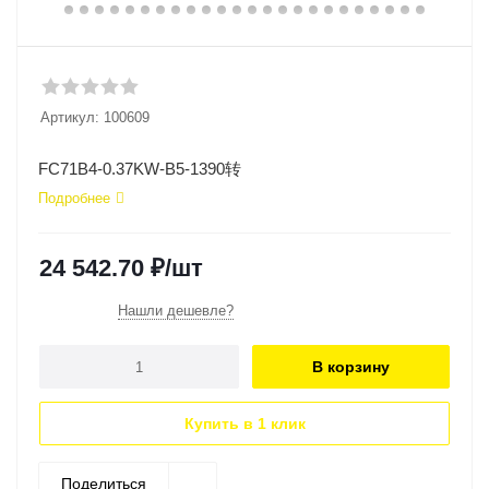
Артикул:
100609
FC71B4-0.37KW-B5-1390转
Подробнее
24 542.70
₽
/шт
Нашли дешевле?
В корзину
Купить в 1 клик
Поделиться