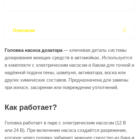
Описание
Головка насоса дозатора
— ключевая деталь системы
дозирования моющих средств в автомойках. Используется
в комплекте с электрическим насосом и баком для точной и
надёжной подачи пены, шампуня, активатора, воска или
других химических составов. Предназначена для замены
при износе, засорении или повреждении уплотнений.
Как работает?
Головка работает в паре с электрическим насосом (12 В
или 24 В). При включении насоса создаётся разрежение,
которое через головку забирает моющее средство из бака и