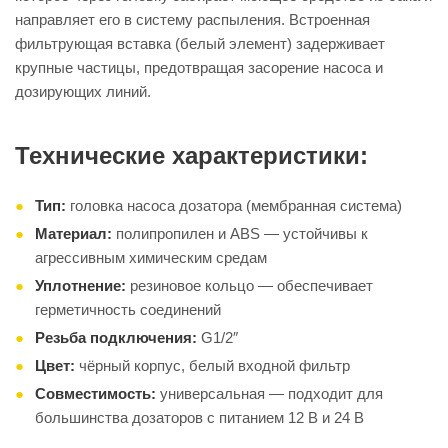
направляет его в систему распыления. Встроенная
фильтрующая вставка (белый элемент) задерживает
крупные частицы, предотвращая засорение насоса и
дозирующих линий.
Технические характеристики:
Тип:
головка насоса дозатора (мембранная система)
Материал:
полипропилен и ABS — устойчивы к
агрессивным химическим средам
Уплотнение:
резиновое кольцо — обеспечивает
герметичность соединений
Резьба подключения:
G1/2″
Цвет:
чёрный корпус, белый входной фильтр
Совместимость:
универсальная — подходит для
большинства дозаторов с питанием 12 В и 24 В