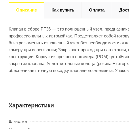
Описание
Как купить
Оплата
Дост
Клапан в сборе PF36 — это полноценный узел, предназнач
профессиональных автомойках. Представляет собой готовую
быстро заменить изношенный узел без необходимости отдел
камеру при всасывании; Закрывает проход при нагнетании
конструкции: Корпус из прочного полимера (POM): устойч
закрытие клапана; Уплотнительные кольца (резина + фторка
обеспечивает точную посадку клапанного элемента. Упаковк
Характеристики
Длина, мм