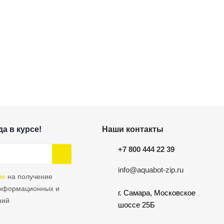
а в курсе!
Наши контакты
+7 800 444 22 39
info@aquabot-zip.ru
ие
на получение
информационных и
г. Самара, Московское
ний
шоссе 25Б