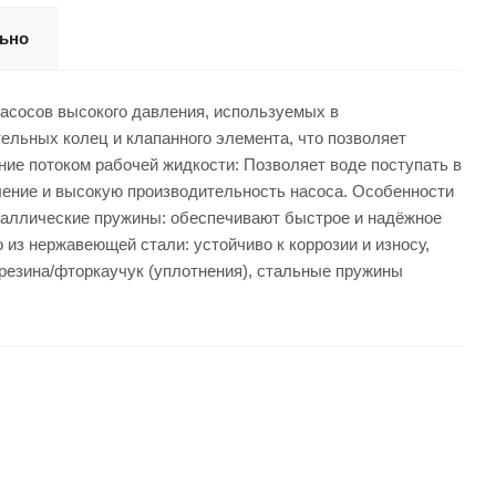
ьно
асосов высокого давления, используемых в
ельных колец и клапанного элемента, что позволяет
ние потоком рабочей жидкости: Позволяет воде поступать в
ление и высокую производительность насоса. Особенности
еталлические пружины: обеспечивают быстрое и надёжное
 из нержавеющей стали: устойчиво к коррозии и износу,
, резина/фторкаучук (уплотнения), стальные пружины