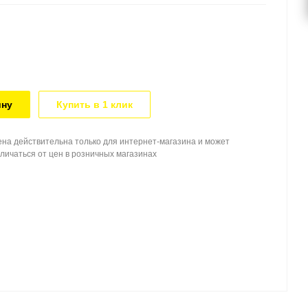
ину
Купить в 1 клик
на действительна только для интернет-магазина и может
личаться от цен в розничных магазинах