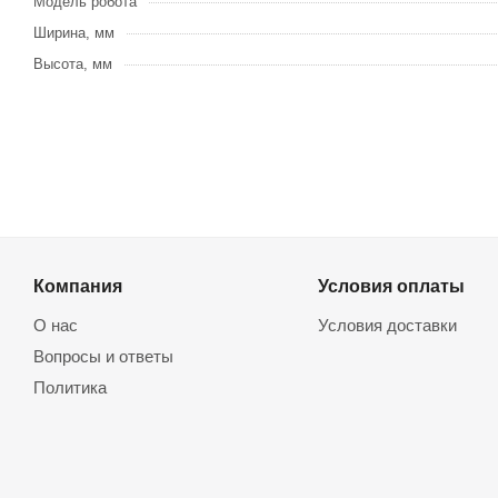
Модель робота
Ширина, мм
Высота, мм
Компания
Условия оплаты
О нас
Условия доставки
Вопросы и ответы
Политика