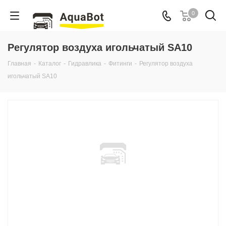
0
Регулятор воздуха игольчатый SA10
Главная
-
Каталог
-
Гидравлика
-
Фитинги
-
Регулятор воздуха
игольчатый SA10