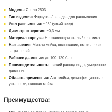
Модель:
Сопло 2503
Тип изделия:
Форсунка / насадка для распыления
Угол распыления:
~25° (узкий веер)
Диаметр отверстия:
~0,3 мм
Материал корпуса:
Нержавеющая сталь / керамика
Назначение:
Мягкая мойка, полоскание, смыв легких
загрязнений
Рабочее давление:
до 100–120 бар
Производительность:
низкий расход воды, умеренное
давление
Область применения:
Автомойки, дезинфекционные
установки, оконная мойка
Преимущества: