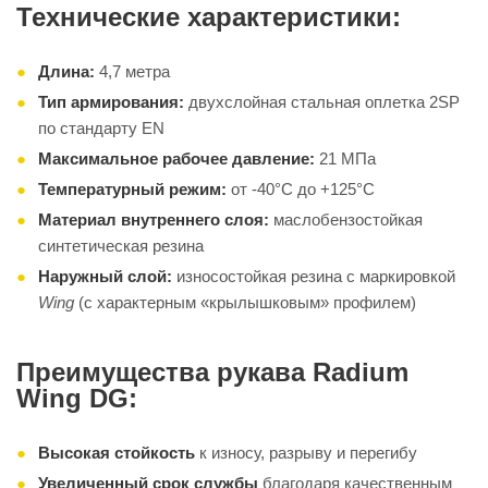
Технические характеристики:
Длина:
4,7 метра
Тип армирования:
двухслойная стальная оплетка 2SP
по стандарту EN
Максимальное рабочее давление:
21 МПа
Температурный режим:
от -40°C до +125°C
Материал внутреннего слоя:
маслобензостойкая
синтетическая резина
Наружный слой:
износостойкая резина с маркировкой
Wing
(с характерным «крылышковым» профилем)
Преимущества рукава Radium
Wing DG:
Высокая стойкость
к износу, разрыву и перегибу
Увеличенный срок службы
благодаря качественным