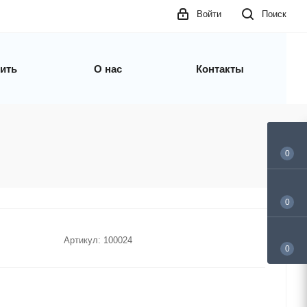
Войти
Поиск
пить
О нас
Контакты
0
0
Артикул:
100024
0