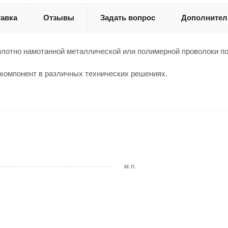
авка
Отзывы
Задать вопрос
Дополнител
лотно намотанной металлической или полимерной проволоки по 
компонент в различных технических решениях.
м.п.