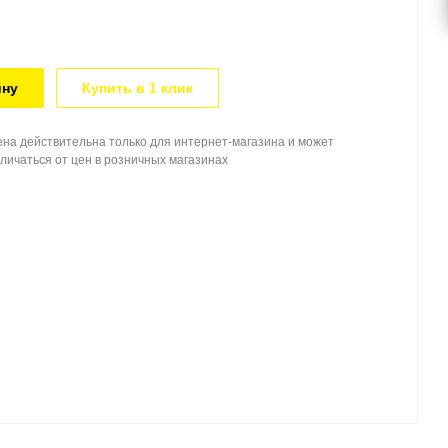
ину
Купить в 1 клик
на действительна только для интернет-магазина и может
личаться от цен в розничных магазинах