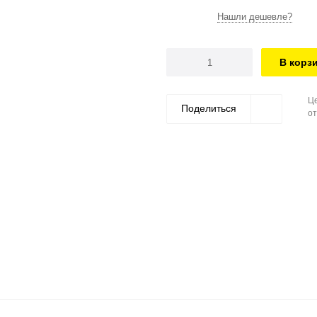
Нашли дешевле?
В корз
Це
Поделиться
от