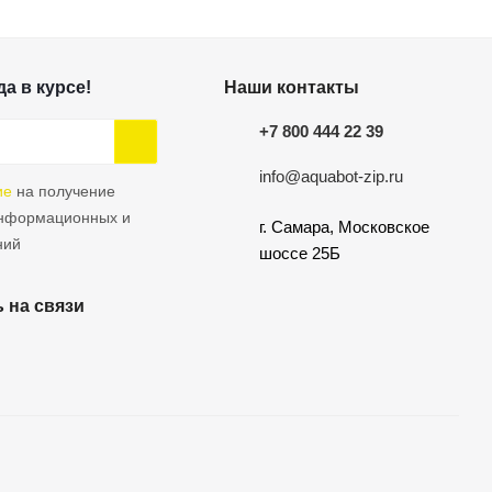
а в курсе!
Наши контакты
+7 800 444 22 39
info@aquabot-zip.ru
ие
на получение
информационных и
г. Самара, Московское
ний
шоссе 25Б
 на связи