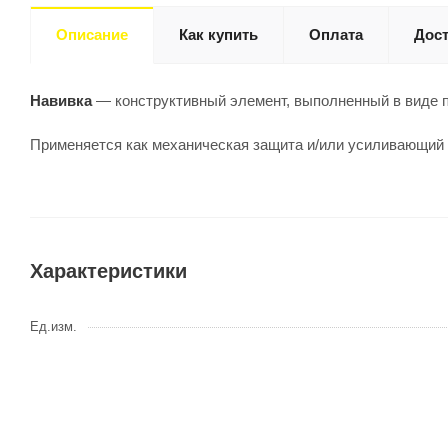
Описание
Как купить
Оплата
Дост
Навивка
— конструктивный элемент, выполненный в виде п
Применяется как механическая защита и/или усиливающий 
Характеристики
Ед.изм.