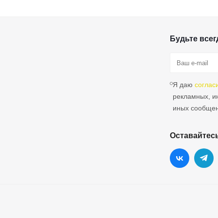
Будьте всегд
Я даю
соглас
рекламных, 
иных сообще
Оставайтесь