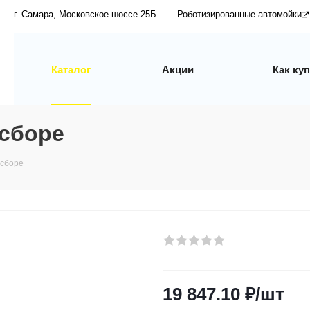
г. Самара, Московское шоссе 25Б
Роботизированные автомойки
Каталог
Акции
Как ку
 сборе
 сборе
19 847.10
₽
/шт