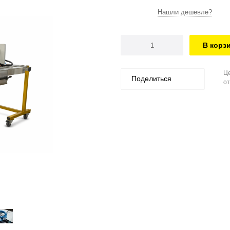
Нашли дешевле?
В корз
Це
Поделиться
от