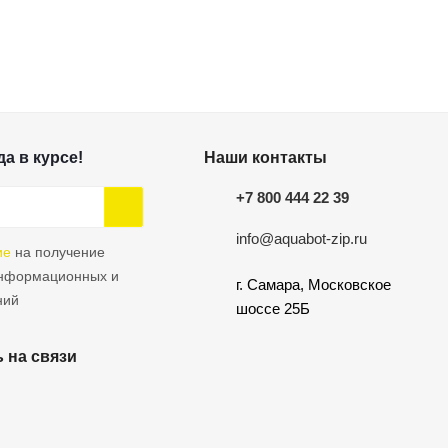
а в курсе!
Наши контакты
+7 800 444 22 39
info@aquabot-zip.ru
ие
на получение
информационных и
г. Самара, Московское
ний
шоссе 25Б
 на связи