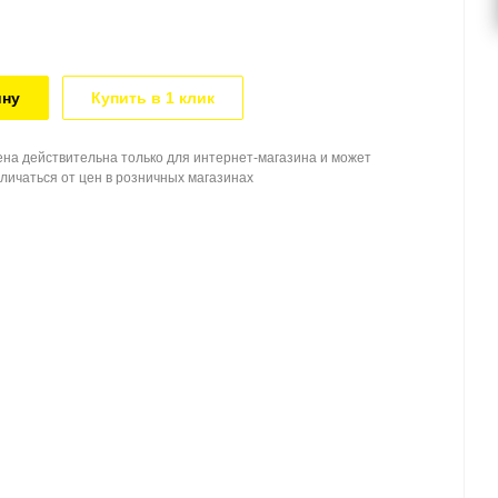
ину
Купить в 1 клик
на действительна только для интернет-магазина и может
личаться от цен в розничных магазинах