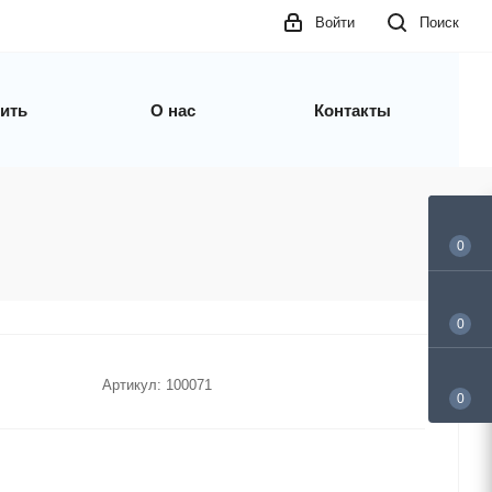
Войти
Поиск
пить
О нас
Контакты
0
0
Артикул:
100071
0