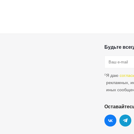
Будьте всегд
Я даю
соглас
рекламных, 
иных сообще
Оставайтесь