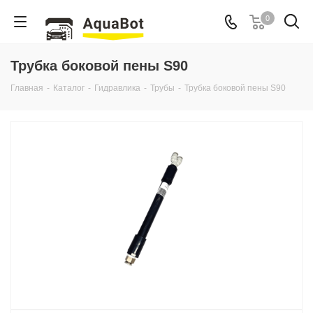
0
Трубка боковой пены S90
Главная
-
Каталог
-
Гидравлика
-
Трубы
-
Трубка боковой пены S90