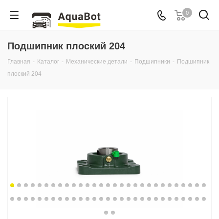
0
Подшипник плоский 204
Главная
-
Каталог
-
Механические детали
-
Подшипники
-
Подшипник
плоский 204