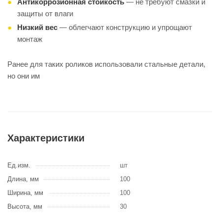
Антикоррозионная стойкость
— не требуют смазки и
защиты от влаги
Низкий вес
— облегчают конструкцию и упрощают
монтаж
Ранее для таких роликов использовали стальные детали,
но они им
Характеристики
Ед.изм.
шт
Длина, мм
100
Ширина, мм
100
Высота, мм
30