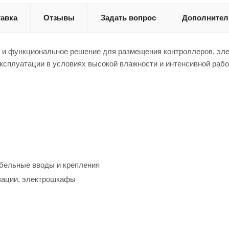
авка
Отзывы
Задать вопрос
Дополнител
и функциональное решение для размещения контроллеров, элек
ксплуатации в условиях высокой влажности и интенсивной рабо
абельные вводы и крепления
зации, электрошкафы