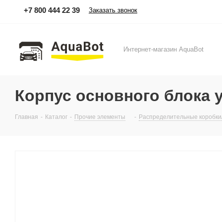
+7 800 444 22 39
Заказать звонок
Интернет-магазин AquaBot
Корпус основного блока 
Главная
-
Каталог
-
Прочие элементы
-
Распределительные коробк