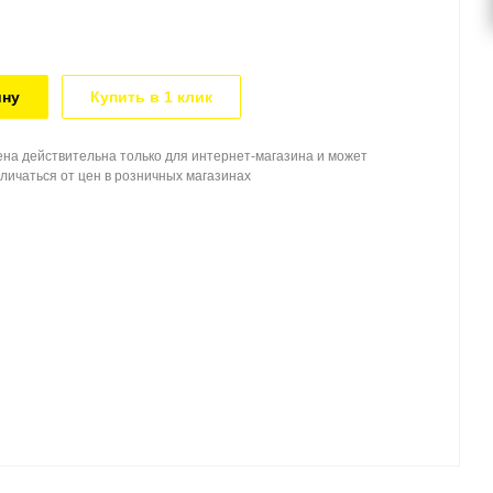
ину
Купить в 1 клик
на действительна только для интернет-магазина и может
личаться от цен в розничных магазинах