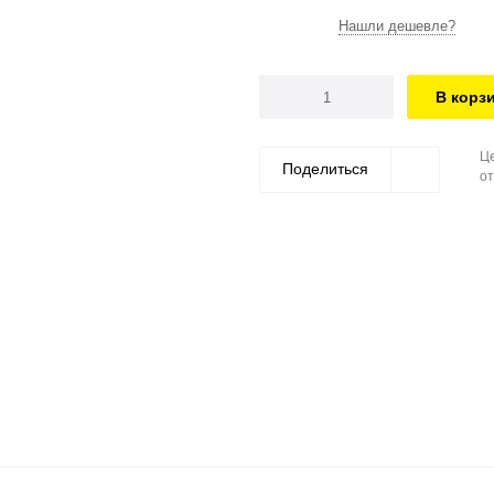
Нашли дешевле?
В корз
Це
Поделиться
от