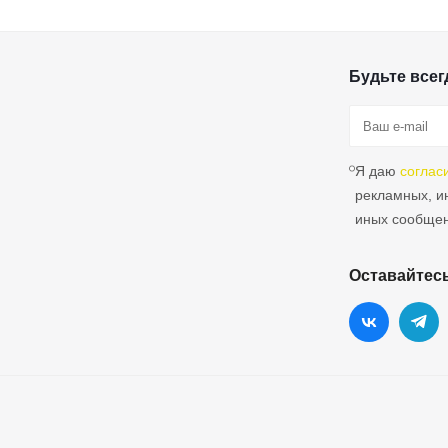
Будьте всегд
Я даю
соглас
рекламных, 
иных сообще
Оставайтесь