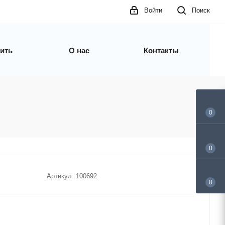
Войти
Поиск
пить
О нас
Контакты
0
0
Артикул:
100692
0