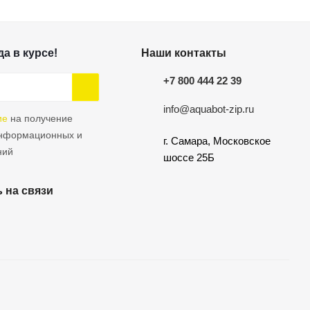
а в курсе!
Наши контакты
+7 800 444 22 39
info@aquabot-zip.ru
ие
на получение
информационных и
г. Самара, Московское
ний
шоссе 25Б
 на связи