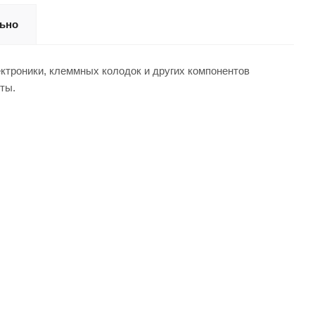
ьно
троники, клеммных колодок и других компонентов
ты.